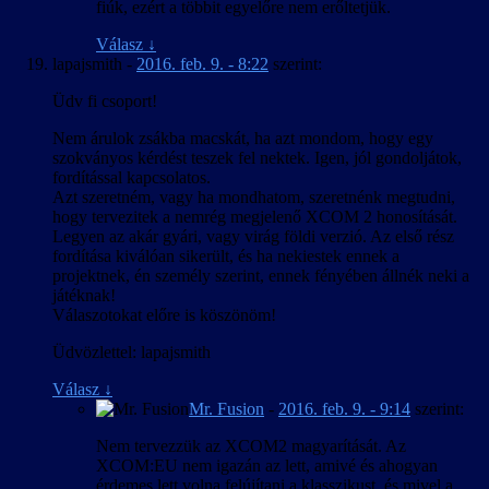
fiúk, ezért a többit egyelőre nem erőltetjük.
Válasz
↓
lapajsmith
-
2016. feb. 9. - 8:22
szerint:
Üdv fi csoport!
Nem árulok zsákba macskát, ha azt mondom, hogy egy
szokványos kérdést teszek fel nektek. Igen, jól gondoljátok,
fordítással kapcsolatos.
Azt szeretném, vagy ha mondhatom, szeretnénk megtudni,
hogy tervezitek a nemrég megjelenő XCOM 2 honosítását.
Legyen az akár gyári, vagy virág földi verzió. Az első rész
fordítása kiválóan sikerült, és ha nekiestek ennek a
projektnek, én személy szerint, ennek fényében állnék neki a
játéknak!
Válaszotokat előre is köszönöm!
Üdvözlettel: lapajsmith
Válasz
↓
Mr. Fusion
-
2016. feb. 9. - 9:14
szerint:
Nem tervezzük az XCOM2 magyarítását. Az
XCOM:EU nem igazán az lett, amivé és ahogyan
érdemes lett volna felújítani a klasszikust, és mivel a