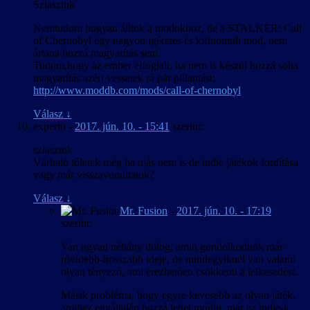
Sziasztok
Nemtudom hogyan álltok a modokhoz, de a STALKER: Call
of Chernobyl egy nagyon igéretes és kifinomult mod, nem
ártana hozzá magyarítás sem.
Tudom,hogy az ember elfoglalt, ha nem is készül hozzá soha
magyarítás azért vessetek rá pár pillantást:
http://www.moddb.com/mods/call-of-chernobyl
Válasz
↓
experto
-
2017. jún. 10. - 15:41
szerint:
sziasztok
Várható tőletek még ha más nem is de indie játékok fordítása
vagy már visszavonultatok?
Válasz
↓
Mr. Fusion
-
2017. jún. 10. - 17:19
szerint:
Van ugyan néhány dolog, amin gondolkodunk már
rövidebb-hosszabb ideje, de mindegyiknél van valami
olyan tényező, ami érezhetően csökkenti a lelkesedést.
Másik probléma, hogy egyre kevesebb az olyan játék,
amihez egyáltalán hozzá lehet nyúlni, már az indie-k