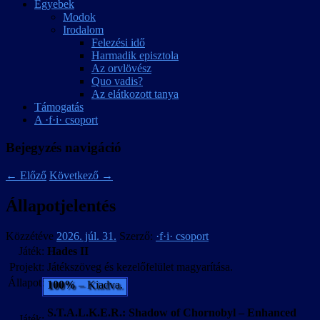
Egyebek
Modok
Irodalom
Felezési idő
Harmadik episztola
Az orvlövész
Quo vadis?
Az elátkozott tanya
Támogatás
A ·f·i· csoport
Bejegyzés navigáció
←
Előző
Következő
→
Állapotjelentés
Közzétéve
2026. júl. 31.
Szerző:
·f·i· csoport
Játék:
Hades II
Projekt:
Játékszöveg és kezelőfelület magyarítása.
Állapot:
100%
– Kiadva.
S.T.A.L.K.E.R.: Shadow of Chornobyl – Enhanced
Játék: