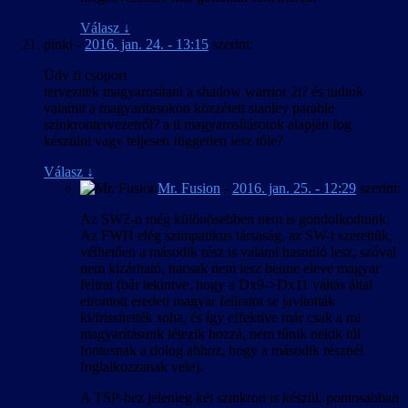
Válasz
↓
pinki
-
2016. jan. 24. - 13:15
szerint:
Üdv fi csoport
tervezitek magyarosítani a shadow warrior 2t? és tudtok
valamit a magyaritasokon közzétett stanley parable
szinkrontervezetről? a ti magyarosításotok alapján fog
készülni vagy teljesen független lesz tőle?
Válasz
↓
Mr. Fusion
-
2016. jan. 25. - 12:29
szerint:
Az SW2-n még különösebben nem is gondolkodtunk.
Az FWH elég szimpatikus társaság, az SW-t szerettük,
vélhetően a második rész is valami hasonló lesz, szóval
nem kizárható, hacsak nem lesz benne eleve magyar
felirat (bár tekintve, hogy a Dx9->Dx11 váltás által
elrontott eredeti magyar feliratot se javították
ki/frissítették soha, és így effektíve már csak a mi
magyarításunk létezik hozzá, nem tűnik nekik túl
fontosnak a dolog ahhoz, hogy a második résznél
foglalkozzanak vele).
A TSP-hez jelenleg két szinkron is készül, pontosabban