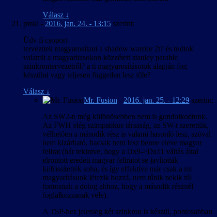
Válasz
↓
pinki
-
2016. jan. 24. - 13:15
szerint:
Üdv fi csoport
tervezitek magyarosítani a shadow warrior 2t? és tudtok
valamit a magyaritasokon közzétett stanley parable
szinkrontervezetről? a ti magyarosításotok alapján fog
készülni vagy teljesen független lesz tőle?
Válasz
↓
Mr. Fusion
-
2016. jan. 25. - 12:29
szerint:
Az SW2-n még különösebben nem is gondolkodtunk.
Az FWH elég szimpatikus társaság, az SW-t szerettük,
vélhetően a második rész is valami hasonló lesz, szóval
nem kizárható, hacsak nem lesz benne eleve magyar
felirat (bár tekintve, hogy a Dx9->Dx11 váltás által
elrontott eredeti magyar feliratot se javították
ki/frissítették soha, és így effektíve már csak a mi
magyarításunk létezik hozzá, nem tűnik nekik túl
fontosnak a dolog ahhoz, hogy a második résznél
foglalkozzanak vele).
A TSP-hez jelenleg két szinkron is készül, pontosabban