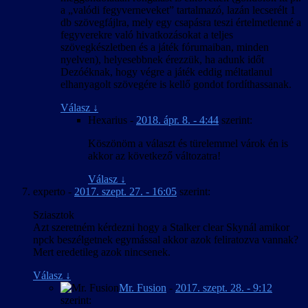
a „valódi fegyverneveket” tartalmazó, lazán lecserélt 1
db szövegfájlra, mely egy csapásra teszi értelmetlenné a
fegyverekre való hivatkozásokat a teljes
szövegkészletben és a játék fórumaiban, minden
nyelven), helyesebbnek érezzük, ha adunk időt
Dezóéknak, hogy végre a játék eddig méltatlanul
elhanyagolt szövegére is kellő gondot fordíthassanak.
Válasz
↓
Hexarius
-
2018. ápr. 8. - 4:44
szerint:
Köszönöm a választ és türelemmel várok én is
akkor az következő változatra!
Válasz
↓
experto
-
2017. szept. 27. - 16:05
szerint:
Sziasztok
Azt szeretném kérdezni hogy a Stalker clear Skynál amikor
npck beszélgetnek egymással akkor azok feliratozva vannak?
Mert eredetileg azok nincsenek.
Válasz
↓
Mr. Fusion
-
2017. szept. 28. - 9:12
szerint: