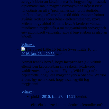
az egyik biztosan készül, a másik, hogyan fogalmazzak
diplomatikusan, a magyar viszonyokhoz képest kissé
túl optimistán áll a “profi színésszel, profi stúdióban,
profi minőségben” tervből eredő több százezer forintos
gyártási költség fedezetének előteremtéséhez, szóval
kétlem, hogy abból bármi is lesz. A kérdésre válaszul:
mindketten megkapták a mi magyarításunk szövegének
egy átdolgozott változatát, szóval lényegében az alapján
készül.
Válasz
↓
The Sweet Little 16-bit
-
2016. jan. 26. - 20:58
szerint:
Annyit tennék hozzá, hogy
lostprophet
(aki velünk
ellentétben kapcsolatban áll a rakétán közlekedő
vaddisznóval, úgy is, mint Flying Wild Hog) már
bejelentette, hogy lesz magyar nyelv a Shadow Warrior
2-ben, így nem kizárt, hogy azzal együtt fog
megjelenni.
Válasz
↓
pinki
-
2016. jan. 27. - 14:51
szerint:
életcélnak tűzte ki h mindenbe belerondítcson?