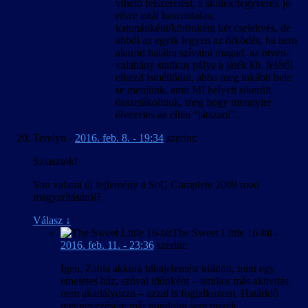
vihető felszerelést, a skillek/fegyverek jó
része totál haszontalan,
katonánként/körönként két cselekvés, de
abból az egyik legyen az őrködés, ha nem
akarod halálra szívatni magad, az ötven-
valahány statikus pálya a játék kb. felétől
elkezd ismétlődni, abba meg inkább bele
se menjünk, amit MI helyett sikerült
összetákolniuk, meg hogy mennyire
élvezetes az ellen “játszani”.
Terelyn
-
2016. feb. 8. - 19:34
szerint:
Sziasztok!
Van valami új fejlemény a SoC Complete 2009 mod
magyarításáról?
Válasz
↓
The Sweet Little 16-bit
-
2016. feb. 11. - 23:36
szerint:
Igen, Zabla akkora hibajelentést küldött, mint egy
emeletes ház, szóval időnként – amikor más aktivitás
nem akadályozza – azzal is foglalkozom. Határidő
megnevezésére már gondolni sem merek.