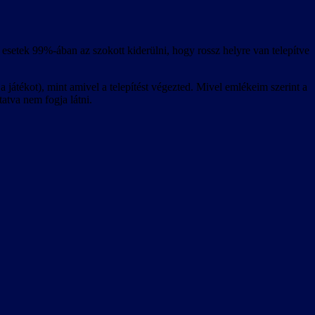
esetek 99%-ában az szokott kiderülni, hogy rossz helyre van telepítve
 játékot), mint amivel a telepítést végezted. Mivel emlékeim szerint a
tatva nem fogja látni.