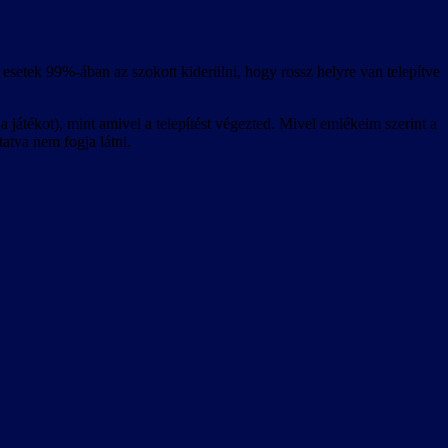
esetek 99%-ában az szokott kiderülni, hogy rossz helyre van telepítve
 játékot), mint amivel a telepítést végezted. Mivel emlékeim szerint a
tatva nem fogja látni.