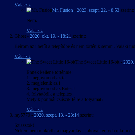
Frissítve a játék 2016. ápr. 9-i verziójához.
Válasz
↓
Apróbb szövegjavítások.
Mr. Fusion
-
2023. szept. 22. - 8:53
szerint:
2016. március 20. – v1.00
Nem.
A kezelőfelület, feliratozás és játékbeli térkép m
Válasz
↓
Ghost
-
2020. okt. 19. - 18:21
szerint:
Beírom az i betűt a telepítőbe és nem történik semmi. Valaki t
Válasz
↓
The Sweet Little 16-bit
-
2020. 
Ennek kellene történnie:
1. megnyomod az i-t
2. megjelenik az i
3. megnyomod az Enter-t
4. folytatódik a telepítés
Melyik pontnál csúszik félre a folyamat?
Válasz
↓
ray5770
-
2020. szept. 13. - 23:14
szerint:
Sziasztok!
Nekem nem működik a magyarítás… ahova kéri oda rakom és sem