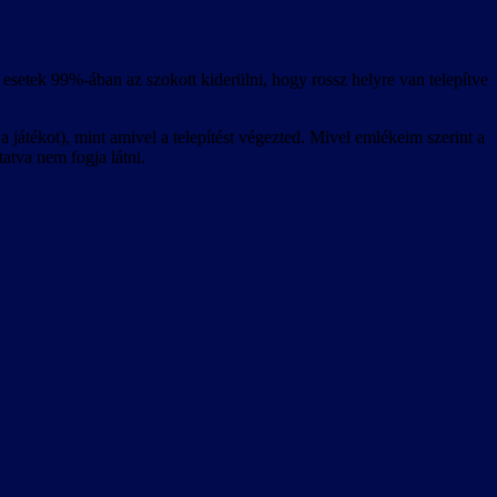
esetek 99%-ában az szokott kiderülni, hogy rossz helyre van telepítve
 játékot), mint amivel a telepítést végezted. Mivel emlékeim szerint a
tatva nem fogja látni.