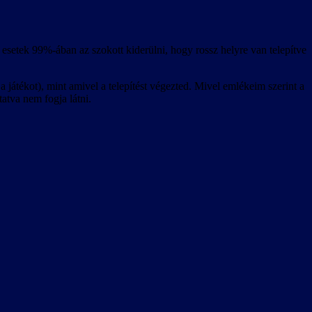
esetek 99%-ában az szokott kiderülni, hogy rossz helyre van telepítve
 játékot), mint amivel a telepítést végezted. Mivel emlékeim szerint a
tatva nem fogja látni.