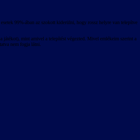
esetek 99%-ában az szokott kiderülni, hogy rossz helyre van telepítve
 játékot), mint amivel a telepítést végezted. Mivel emlékeim szerint a
tatva nem fogja látni.