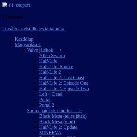
játékmagyarítások
·f·i· csoport
Főmenü
Tovább az elsődleges tartalomra
Kezdőlap
Magyarítások
Valve játékok >
Alien Swarm
Half-Life
Half-Life: Source
Half-Life 2
Half-Life 2: Lost Coast
Half-Life 2: Episode One
Half-Life 2: Episode Two
Left 4 Dead
Portal
Portal 2
Source játékok / modok >
Black Mesa (teljes játék)
Black Mesa (mod)
Half-Life 2: Update
MINERVA