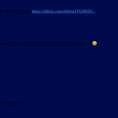
b változatát innen:
https://github.com/gibbed/DXHRDC-
rt most meg ezen kattogok,hogy elkezdenék játszani vele
ó ? esetleg ?