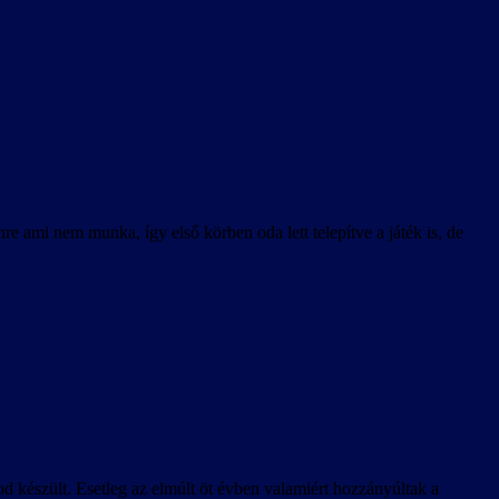
 ami nem munka, így első körben oda lett telepítve a játék is, de
mod készült. Esetleg az elmúlt öt évben valamiért hozzányúltak a