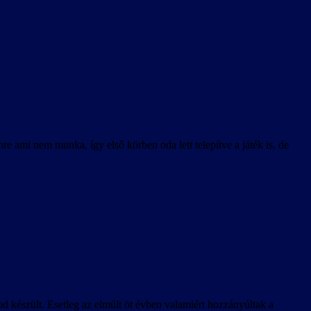
 ami nem munka, így első körben oda lett telepítve a játék is, de
mod készült. Esetleg az elmúlt öt évben valamiért hozzányúltak a