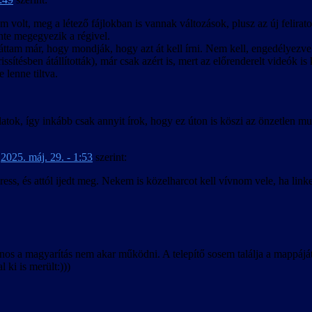
m volt, meg a létező fájlokban is vannak változások, plusz az új feliratoz
nte megegyezik a régivel.
áttam már, hogy mondják, hogy azt át kell írni. Nem kell, engedélyezve
rissítésben átállították), már csak azért is, mert az előrenderelt videók 
e lenne tiltva.
latok, így inkább csak annyit írok, hogy ez úton is köszi az önzetlen m
-
2025. máj. 29. - 1:53
szerint:
ess, és attól ijedt meg. Nekem is közelharcot kell vívnom vele, ha link
 a magyarítás nem akar működni. A telepítő sosem találja a mappáját, t
 ki is merült:)))