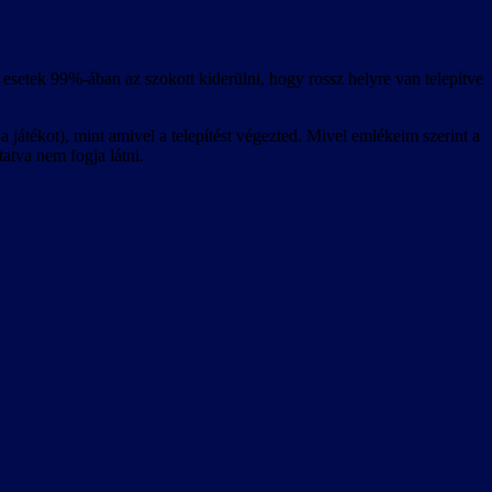
esetek 99%-ában az szokott kiderülni, hogy rossz helyre van telepítve
 játékot), mint amivel a telepítést végezted. Mivel emlékeim szerint a
tatva nem fogja látni.