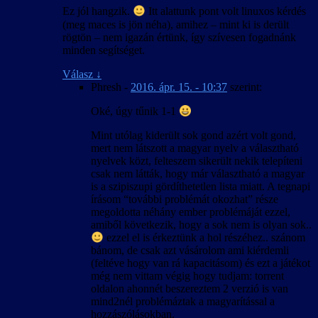
Ez jól hangzik.
Itt alattunk pont volt linuxos kérdés
(meg maces is jön néha), amihez – mint ki is derült
rögtön – nem igazán értünk, így szívesen fogadnánk
minden segítséget.
Válasz
↓
Phresh
-
2016. ápr. 15. - 10:37
szerint:
Oké, úgy tűnik 1-1
Mint utólag kiderült sok gond azért volt gond,
mert nem látszott a magyar nyelv a választható
nyelvek közt, felteszem sikerült nekik telepíteni
csak nem látták, hogy már választható a magyar
is a szipiszupi gördíthetetlen lista miatt. A tegnapi
írásom “további problémát okozhat” része
megoldotta néhány ember problémáját ezzel,
amiből következik, hogy a sok nem is olyan sok..
ezzel el is érkeztünk a hol részéhez.. szánom
bánom, de csak azt vásárolom ami kiérdemli
(feltéve hogy van rá kapacitásom) és ezt a játékot
még nem vittam végig hogy tudjam: torrent
oldalon ahonnét beszereztem 2 verzió is van
mind2nél problémáztak a magyarítással a
hozzászólásokban.