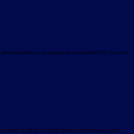
 játék könyvtárában van, a magyarítás nem telepíthető!”). Ha tudtok
y rendesen. Itt nálunk a DX:HR témákban sok lehetséges gondot