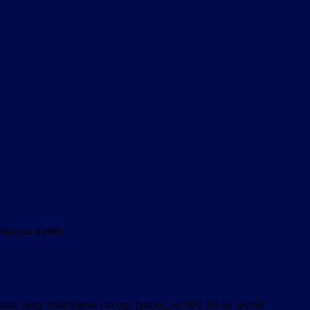
magyar a játék.
áttam, hogy szükségem van egy patch2_ori.000 file-ra, szóval