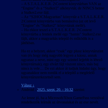
– A S.T.A.L.K.E.R. 2\Content könyvtárban VAN az
“Engine” és a “Stalker2″ alkönyvtár, de NINCS benne
a Stalker2.exe fájl.
– Az “S2HOCMagyaritas” könyvtár a S.T.A.L.K.E.R.
2\Content könyvtárba van bemásolva (az ott levő
“Engine” és “Stalker2″ könyvtárak mellé).
– Ha ekkor teszel a S.T.A.L.K.E.R. 2\Content
könyvtárba a fentiek mellé egy “hamis” Stalker2.exe
fájlt, akkor a magyarítás települ és működik is a
játékban.
Ha ez a helyzet, akkor “csak” egy plusz könyvtárszint
van (és hogy még nagyobb legyen a káosz, annak
ugyanaz a neve, mint egy egy szinttel lejjebb is létező
könyvtárnak), egy elvárt fájl viszont nincs, más baj
nincs is vele… De ezt akkor át tudjuk hidalni úgy, hogy
ugyanakkor nem romlik el a telepítő a megfelelő
könyvtárszerkezetnél sem.
Válasz
↓
Android
-
2025. szept. 20. - 16:32
szerint:
Az lenne jó, ha a Microsoft/Xbox GamePass verzióval
rendelkezők leírnák az útvonalakat és az exe nevét.