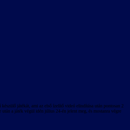
készülő játékát, ami az első ízelítő videó elindítása után pontosan 2
után a játék végül idén július 24-én jelent meg, és mostanra végre