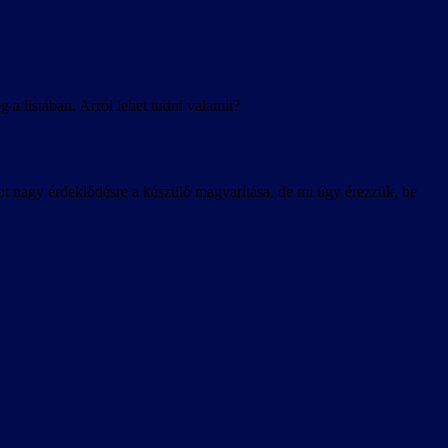
 a listában. Arról lehet tudni valamit?
zámot nagy érdeklődésre a készülő magyarítása, de mi úgy érezzük, be