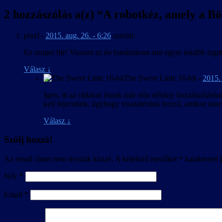
2 hozzászólás a(z) “
A robotkéz, amely a Böl
pixel
-
2015. aug. 26. - 6:26
szerint:
Ez szuper hír! Viszont az én fantáziámat ami egyre inkább izgatj
Válasz
↓
The Sweet Little 16-bit
-
2015. 
Igen, itt az oldalon írtunk már róla néhány hozzászólásba
kell fejeznünk, úgyhogy visszatérünk hozzá, amikor ninc
Válasz
↓
Szólj hozzá!
Az email címet nem tesszük közzé.
A kötelező mezőket
*
karakterrel j
Név
*
Email
*