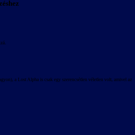
zéshez
zzá.
), a Lost Alpha is csak egy szerencsétlen véletlen volt, amivel az