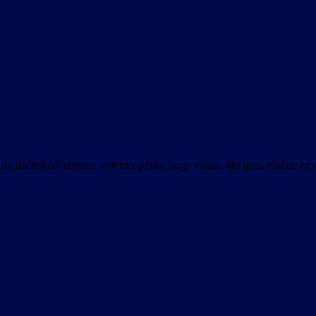
átékoknál olyanra volt már példa, hogy valaki, aki igen, elkérte egy k