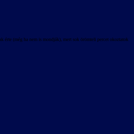
k érte (még ha nem is mondják), mert sok örömteli percet okoztatok