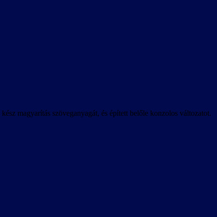
ész magyarítás szöveganyagát, és épített belőle konzolos változatot.