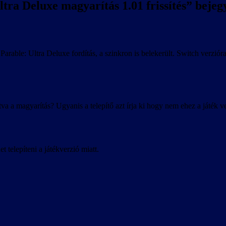
tra Deluxe magyarítás 1.01 frissítés
” bejeg
ey Parable: Ultra Deluxe fordítás, a szinkron is belekerült. Switch verzi
va a magyarítás? Ugyanis a telepítő azt írja ki hogy nem ehez a játék ve
telepíteni a játékverzió miatt.