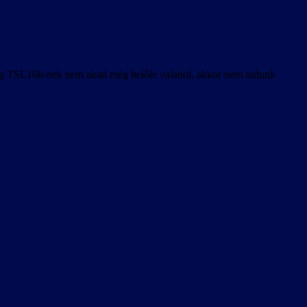
tleg TSL16b-nek nem akad még belőle valahol, akkor nem tudunk