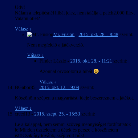
Üdv!
Nálam a telepítésnél hibát jelez, nem találja a patch2.000 file-t
Valami ötlet?
Válasz
↓
Mr. Fusion
-
2015. okt. 28. - 8:48
szerint:
Nem megfelelő a játékverzió.
Válasz
↓
Finder László
-
2015. okt. 28. - 11:21
szerint:
Azonnal orvosolom a hibát
Válasz
↓
BGabor85
-
2015. okt. 12. - 9:09
szerint:
Köszönöm szépen a magyarítást, ideje beszereznem a játékot.
Válasz
↓
creed13
-
2015. szept. 25. - 15:53
szerint:
Le a kalappal, nem semmi szöveg mennyiséget fordítottatok
le!Minden tiszteletem a tiétek és persze a köszönetem
is!!!Csak így tovább, szép volt fiúk!