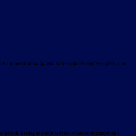
 ami nem munka, így első körben oda lett telepítve a játék is, de
mod készült. Esetleg az elmúlt öt évben valamiért hozzányúltak a