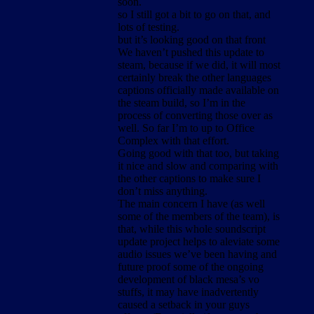
soon.
so I still got a bit to go on that, and
lots of testing.
but it’s looking good on that front
We haven’t pushed this update to
steam, because if we did, it will most
certainly break the other languages
captions officially made available on
the steam build, so I’m in the
process of converting those over as
well. So far I’m to up to Office
Complex with that effort.
Going good with that too, but taking
it nice and slow and comparing with
the other captions to make sure I
don’t miss anything.
The main concern I have (as well
some of the members of the team), is
that, while this whole soundscript
update project helps to aleviate some
audio issues we’ve been having and
future proof some of the ongoing
development of black mesa’s vo
stuffs, it may have inadvertently
caused a setback in your guys