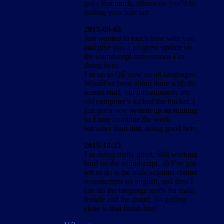
guys that much, otherwise you’d be
pulling your hair out
2015-09-03
Just wanted to touch base with you
and give you a progress update on
the soundscript conversions I’m
doing here.
I’m up to QE now on all languages.
Would’ve been about done with the
scenes stuff, but unfortunately my
old computer’s kicked the bucket. I
just got a new system up an running
so I may continue the work.
but other than that, doing good here.
2015-10-23
I’m doing really good. Still working
hard on the soundscript. all I’ve got
left to do is the male scientist chatter
soundscripts on english, and then I
can do the language stuffs for male,
female and the guard. So getting
close to that finish line!