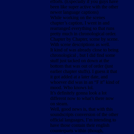
efforts. (Especially if you guys have
been like super active with the other
newer language captions)
While working on the scenes
chapter’s caption, I went in and
rearranged everything so that runs
pretty much in chronological order.
Chapter by Chapter, scene by scene.
With scene descriptions as well.
It kind of was already close to being
chronological , but I did find some
stuff just tacked on down at the
bottom that was out of order (just
earlier chapter stuffs). I guess it that
it got added at a later date, and
whoever did was in an “F it” kind of
mood. Who knows lol.
It’s definitely gonna look a lot
different now to what’s there now
on steam.
Well, good news is, that with this
soundscripts conversion of the other
official languages, I’m intending to
have those contain their english
counterparts within (though,