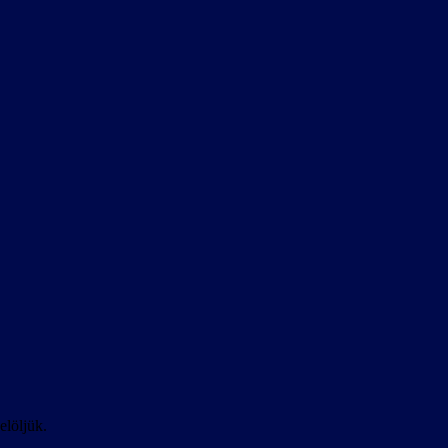
elöljük.