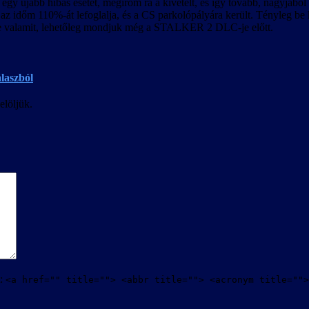
 egy újabb hibás esetet, megírom rá a kivételt, és így tovább, nagyjából
 az időm 110%-át lefoglalja, és a CS parkolópályára került. Tényleg be 
ele valamit, lehetőleg mondjuk még a STALKER 2 DLC-je előtt.
álaszból
elöljük.
t:
<a href="" title=""> <abbr title=""> <acronym title="">