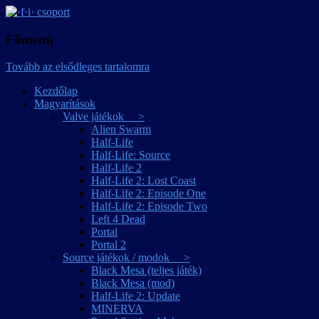
játékmagyarítások
·f·i· csoport
Főmenü
Tovább az elsődleges tartalomra
Kezdőlap
Magyarítások
Valve játékok >
Alien Swarm
Half-Life
Half-Life: Source
Half-Life 2
Half-Life 2: Lost Coast
Half-Life 2: Episode One
Half-Life 2: Episode Two
Left 4 Dead
Portal
Portal 2
Source játékok / modok >
Black Mesa (teljes játék)
Black Mesa (mod)
Half-Life 2: Update
MINERVA